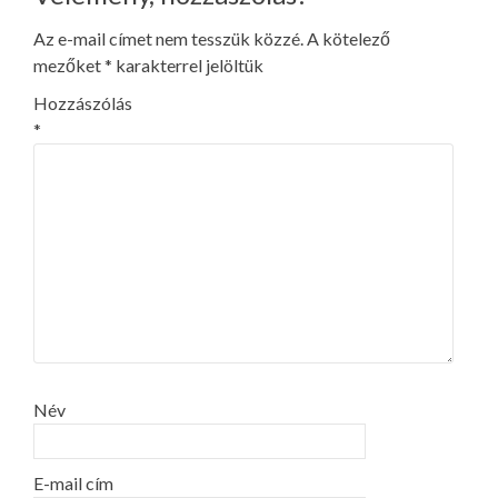
Az e-mail címet nem tesszük közzé.
A kötelező
mezőket
*
karakterrel jelöltük
Hozzászólás
*
Név
E-mail cím