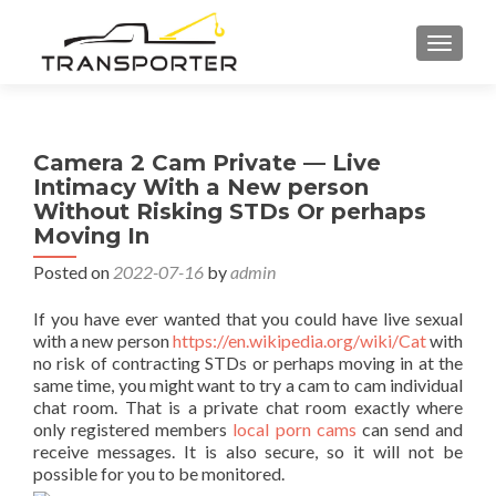
TOGGL
Camera 2 Cam Private — Live
Intimacy With a New person
Without Risking STDs Or perhaps
Moving In
Posted on
2022-07-16
by
admin
If you have ever wanted that you could have live sexual
with a new person
https://en.wikipedia.org/wiki/Cat
with
no risk of contracting STDs or perhaps moving in at the
same time, you might want to try a cam to cam individual
chat room. That is a private chat room exactly where
only registered members
local porn cams
can send and
receive messages. It is also secure, so it will not be
possible for you to be monitored.