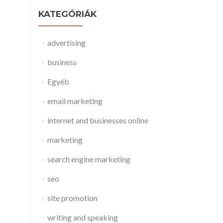
KATEGÓRIÁK
advertising
business
Egyéb
email marketing
internet and businesses online
marketing
search engine marketing
seo
site promotion
writing and speaking