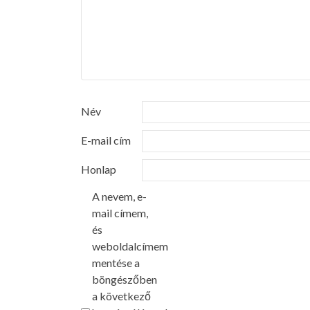
Név
E-mail cím
Honlap
A nevem, e-
mail címem,
és
weboldalcímem
mentése a
böngészőben
a következő