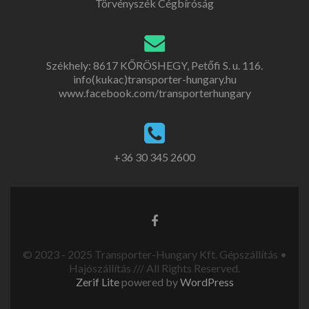
Törvényszék Cégbíróság
Székhely: 8617 KŐRÖSHEGY, Petőfi S. u. 116.
info(kukac)transporter-hungary.hu
www.facebook.com/transporterhungary
+36 30 345 2600
© 2023 - 2025 Transporter-Hungary Kft. Gépszállítás •
Hajószállítás /// All Rights Reserved.
Zerif Lite
powered by
WordPress