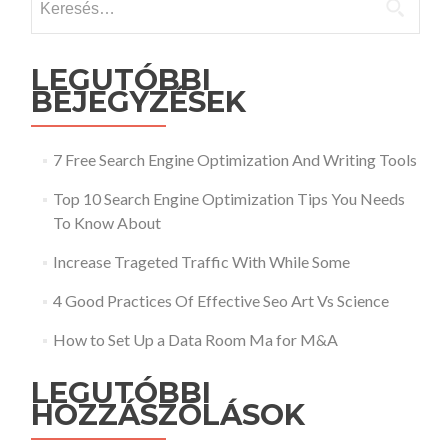
LEGUTÓBBI
BEJEGYZÉSEK
7 Free Search Engine Optimization And Writing Tools
Top 10 Search Engine Optimization Tips You Needs
To Know About
Increase Trageted Traffic With While Some
4 Good Practices Of Effective Seo Art Vs Science
How to Set Up a Data Room Ma for M&A
LEGUTÓBBI
HOZZÁSZÓLÁSOK