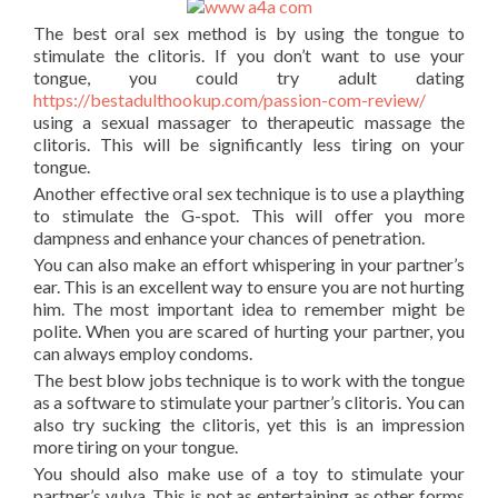
The best oral sex method is by using the tongue to
stimulate the clitoris. If you don’t want to use your
tongue, you could try adult dating
https://bestadulthookup.com/passion-com-review/
using a sexual massager to therapeutic massage the
clitoris. This will be significantly less tiring on your
tongue.
Another effective oral sex technique is to use a plaything
to stimulate the G-spot. This will offer you more
dampness and enhance your chances of penetration.
You can also make an effort whispering in your partner’s
ear. This is an excellent way to ensure you are not hurting
him. The most important idea to remember might be
polite. When you are scared of hurting your partner, you
can always employ condoms.
The best blow jobs technique is to work with the tongue
as a software to stimulate your partner’s clitoris. You can
also try sucking the clitoris, yet this is an impression
more tiring on your tongue.
You should also make use of a toy to stimulate your
partner’s vulva. This is not as entertaining as other forms