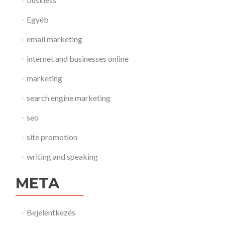
Egyéb
email marketing
internet and businesses online
marketing
search engine marketing
seo
site promotion
writing and speaking
META
Bejelentkezés