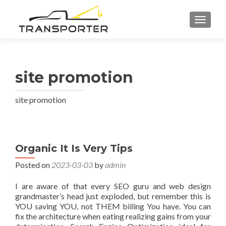
TOGGL
site promotion
site promotion
Organic It Is Very Tips
Posted on
2023-03-03
by
admin
I are aware of that every SEO guru and web design
grandmaster’s head just exploded, but remember this is
YOU saving YOU, not THEM billing You have. You can
fix the architecture when eating realizing gains from your