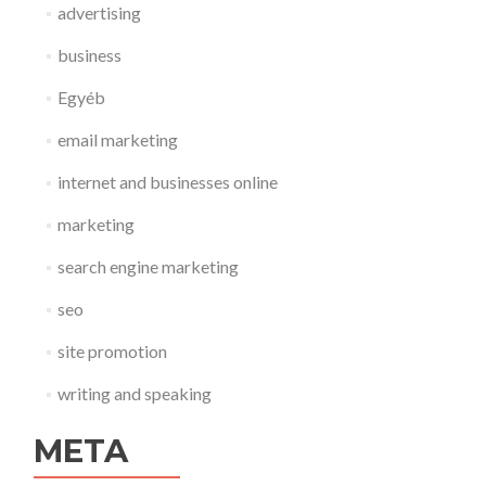
advertising
business
Egyéb
email marketing
internet and businesses online
marketing
search engine marketing
seo
site promotion
writing and speaking
META