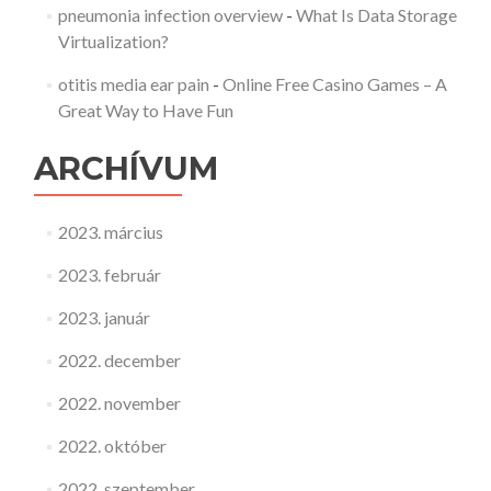
pneumonia infection overview
-
What Is Data Storage
Virtualization?
otitis media ear pain
-
Online Free Casino Games – A
Great Way to Have Fun
ARCHÍVUM
2023. március
2023. február
2023. január
2022. december
2022. november
2022. október
2022. szeptember