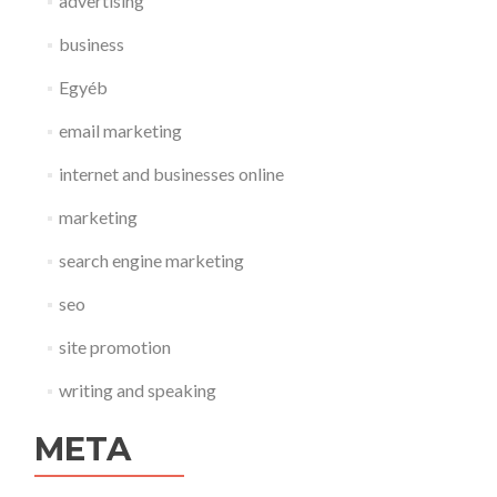
advertising
business
Egyéb
email marketing
internet and businesses online
marketing
search engine marketing
seo
site promotion
writing and speaking
META