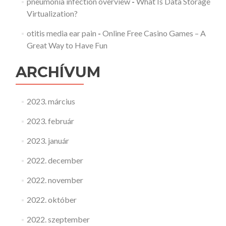
pneumonia infection overview
-
What Is Data Storage
Virtualization?
otitis media ear pain
-
Online Free Casino Games – A
Great Way to Have Fun
ARCHÍVUM
2023. március
2023. február
2023. január
2022. december
2022. november
2022. október
2022. szeptember