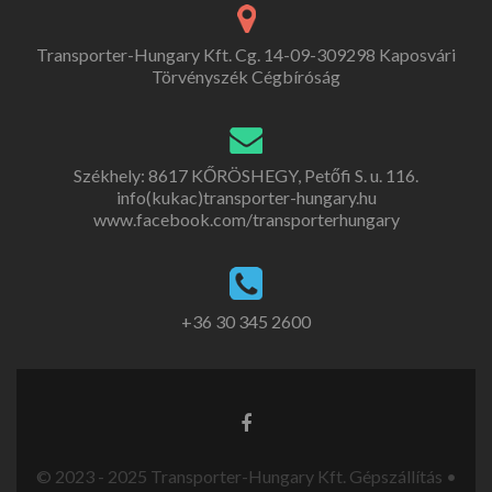
Transporter-Hungary Kft. Cg. 14-09-309298 Kaposvári
Törvényszék Cégbíróság
Székhely: 8617 KŐRÖSHEGY, Petőfi S. u. 116.
info(kukac)transporter-hungary.hu
www.facebook.com/transporterhungary
+36 30 345 2600
© 2023 - 2025 Transporter-Hungary Kft. Gépszállítás •