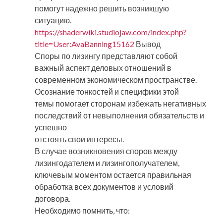
помогут надежно решить возникшую
ситуацию.
https://shaderwiki.studiojaw.com/index.php?
title=User:AvaBanning15162
Вывод
Споры по лизингу представляют собой
важный аспект деловых отношений в
современном экономическом пространстве.
Осознание тонкостей и специфики этой
темы помогает сторонам избежать негативных
последствий от невыполнения обязательств и
успешно
отстоять свои интересы.
В случае возникновения споров между
лизингодателем и лизингополучателем,
ключевым моментом остается правильная
обработка всех документов и условий
договора.
Необходимо помнить, что: