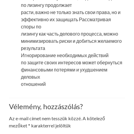
по лизингу продолжает
расти, важно не только знать свои права, но и
эффективно их защищать Рассматривая
споры по
лизингу как часть делового процесса, можно
минимизировать риски и добиться желаемого
результата
Игнорирование необходимых действий
по защите своих интересов может обернуться
финансовыми потерями и ухудшением
деловых
отношений
Vélemény, hozzászólás?
Az e-mail címet nem tesszük közzé.
A kötelező
mezőket
*
karakterrel jelöltük