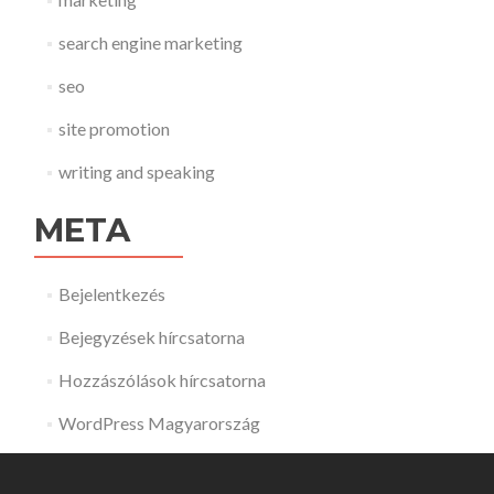
search engine marketing
seo
site promotion
writing and speaking
META
Bejelentkezés
Bejegyzések hírcsatorna
Hozzászólások hírcsatorna
WordPress Magyarország