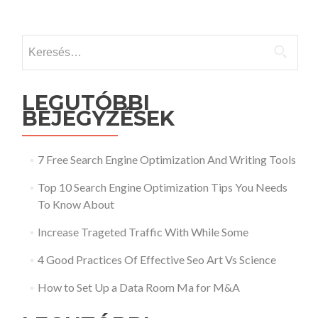
Keresés:
LEGUTÓBBI
BEJEGYZÉSEK
7 Free Search Engine Optimization And Writing Tools
Top 10 Search Engine Optimization Tips You Needs
To Know About
Increase Trageted Traffic With While Some
4 Good Practices Of Effective Seo Art Vs Science
How to Set Up a Data Room Ma for M&A