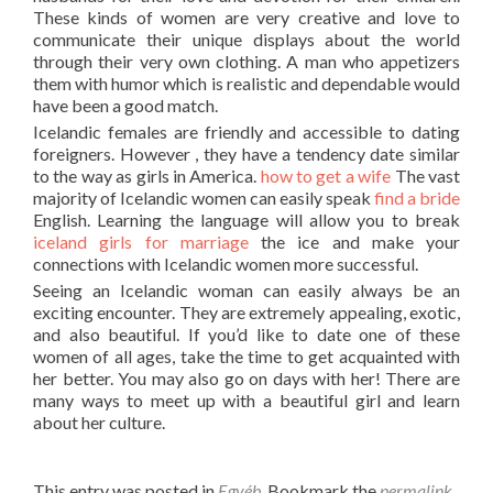
These kinds of women are very creative and love to
communicate their unique displays about the world
through their very own clothing. A man who appetizers
them with humor which is realistic and dependable would
have been a good match.
Icelandic females are friendly and accessible to dating
foreigners. However , they have a tendency date similar
to the way as girls in America.
how to get a wife
The vast
majority of Icelandic women can easily speak
find a bride
English. Learning the language will allow you to break
iceland girls for marriage
the ice and make your
connections with Icelandic women more successful.
Seeing an Icelandic woman can easily always be an
exciting encounter. They are extremely appealing, exotic,
and also beautiful. If you’d like to date one of these
women of all ages, take the time to get acquainted with
her better. You may also go on days with her! There are
many ways to meet up with a beautiful girl and learn
about her culture.
This entry was posted in
Egyéb
. Bookmark the
permalink
.