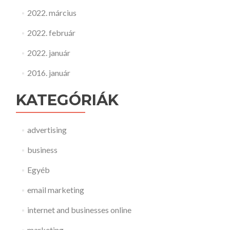
2022. március
2022. február
2022. január
2016. január
KATEGÓRIÁK
advertising
business
Egyéb
email marketing
internet and businesses online
marketing